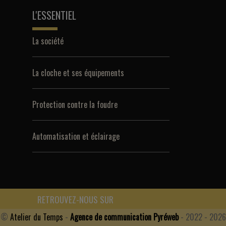
L'ESSENTIEL
La société
La cloche et ses équipements
Protection contre la foudre
Automatisation et éclairage
RETROUVEZ-NOUS SUR
©
Atelier du Temps
-
Agence de communication Pyréweb
- 2022 - 2026