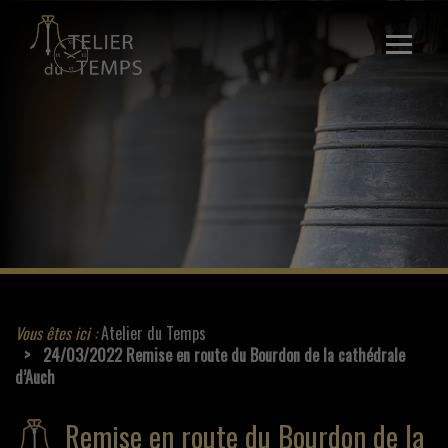
Ouvrir
le
menu
ACCUEIL
LA SOCIÉTÉ
SAVOIR-FAIRE
CONTACT
Vous êtes ici :
Atelier du Temps
24/03/2022 Remise en route du Bourdon de la cathédrale
d’Auch
Remise en route du Bourdon de la