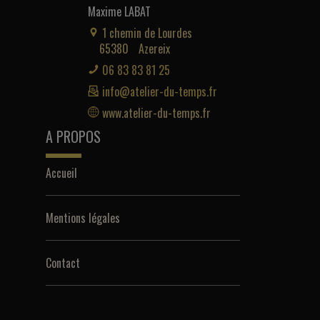
Maxime LABAT
1 chemin de Lourdes
65380
Azereix
06 83 83 81 25
info@atelier-du-temps.fr
www.atelier-du-temps.fr
A PROPOS
Accueil
Mentions légales
Contact