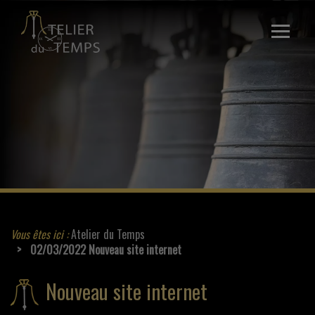
Ouvrir
le
menu
ACCUEIL
LA SOCIÉTÉ
SAVOIR-FAIRE
CONTACT
Vous êtes ici :
Atelier du Temps
02/03/2022 Nouveau site internet
Nouveau site internet